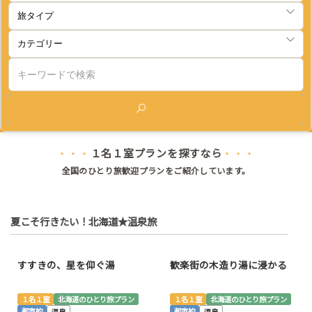
検索
１名１室プランを探すなら
・・・
・・・
全国のひとり旅歓迎プランをご紹介しています。
夏こそ行きたい！北海道★温泉旅