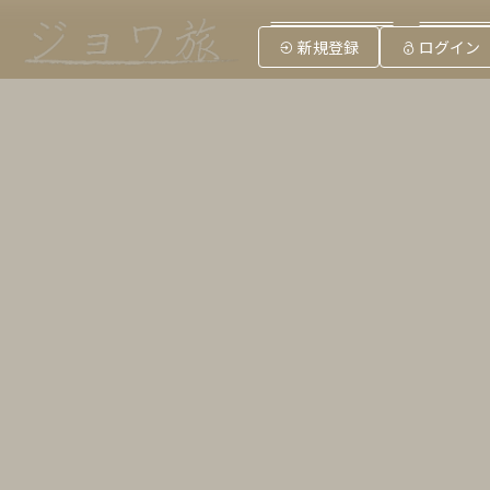
ジョワ旅とは？
Myジョ
新規登録
ログイン