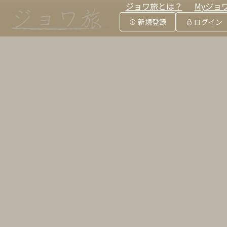
ジョワ旅とは？
Myジョ
新規登録
ログイン