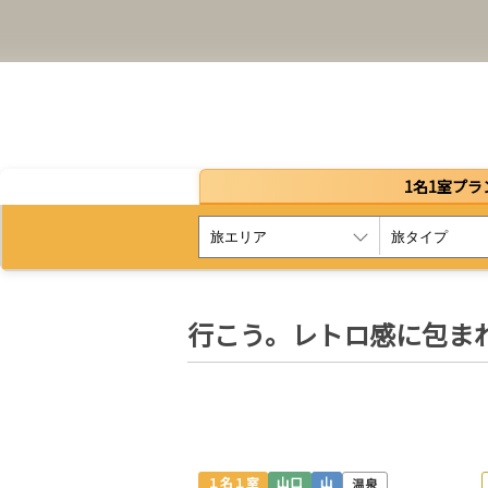
1名1室プラ
行こう。レトロ感に包まれ