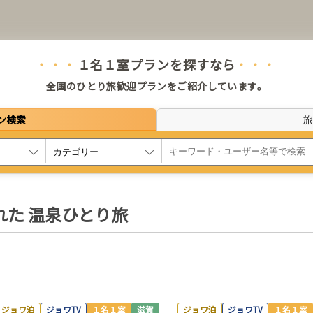
１名１室プランを探すなら
・・・
・・
全国のひとり旅歓迎プランをご紹介しています。
ン検索
旅
た 温泉ひとり旅