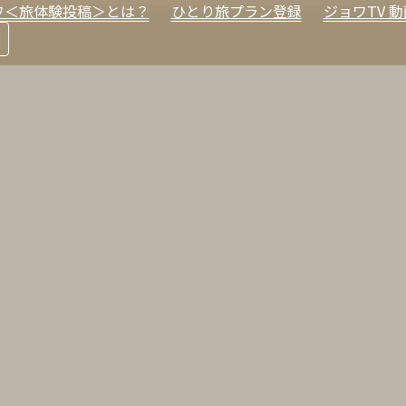
ワ＜旅体験投稿＞とは？
ひとり旅プラン登録
ジョワTV 