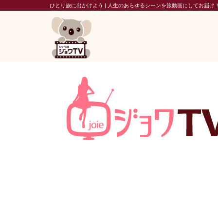
ひとり旅に出かけよう | 人生のあらゆるシーンを旅動画にしてお届け！ 