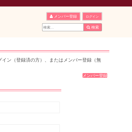
メンバー登録
ログイン
検
検索
索
結
果:
グイン（登録済の方）、またはメンバー登録（無
メンバー登録