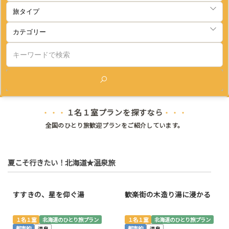
検索
１名１室プランを探すなら
・・・
・・・
全国のひとり旅歓迎プランをご紹介しています。
夏こそ行きたい！北海道★温泉旅