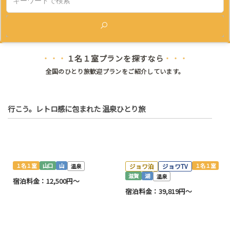
検索
１名１室プランを探すなら
・・・
・・・
全国のひとり旅歓迎プランをご紹介しています。
行こう。レトロ感に包まれた 温泉ひとり旅
寅さんがいそうな、俵山の宿
琵琶湖どーんっの展望露天
１名１室
山口
山
温泉
ジョワ泊
ジョワTV