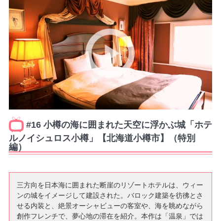
#16 小樽の海に囲まれた天空に浮かぶ城「ホテ
ルノイシュロス小樽」【北海道小樽市】（特別
編）
三方向を日本海に囲まれた断崖のリゾートホテルは、ウィー
ンの城をイメージして建設された。バロック建築を彷彿とさ
せる内装と、絶景オーシャビューの客室や、海を眺めながら
創作フレンチで、夢心地の滞在を紹介。本作は「温泉」では