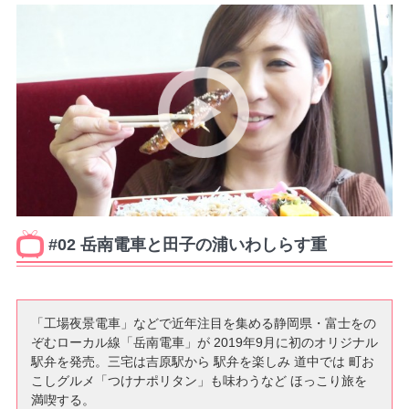
#02 岳南電車と田子の浦いわしらす重
「工場夜景電車」などで近年注目を集める静岡県・富士をの
ぞむローカル線「岳南電車」が 2019年9月に初のオリジナル
駅弁を発売。三宅は吉原駅から 駅弁を楽しみ 道中では 町お
こしグルメ「つけナポリタン」も味わうなど ほっこり旅を
満喫する。