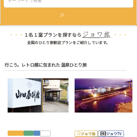
検索
１名１室プランを探すなら
・・・
・・・
全国のひとり旅歓迎プランをご紹介しています。
行こう。レトロ感に包まれた 温泉ひとり旅
寅さんがいそうな、俵山の宿
琵琶湖どーんっの展望露天