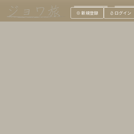
ジョワ旅とは？
Myジョ
新規登録
ログイン