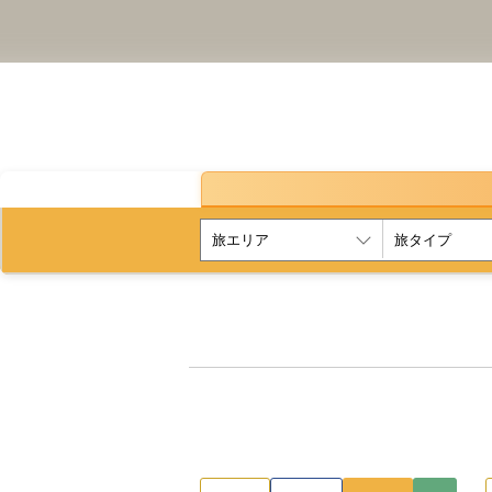
1名1室プラ
レトロを感じる温泉ひと