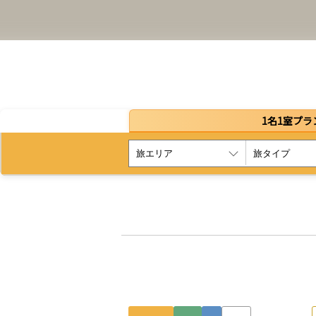
1名1室プラ
行こう。レトロ感に包まれ